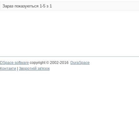
Зараз показуються 1-5 з 1
DSpace software
copyright © 2002-2016
DuraSpace
Контакти
|
Зворотній зв'язок