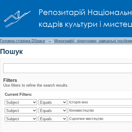
Пошук
Репозитарій Національно
кадрів культури і мисте
Головна сторінка DSpace
→
Монографії, підручники, навчальні посібни
Пошук
Filters
Use filters to refine the search results.
Current Filters: