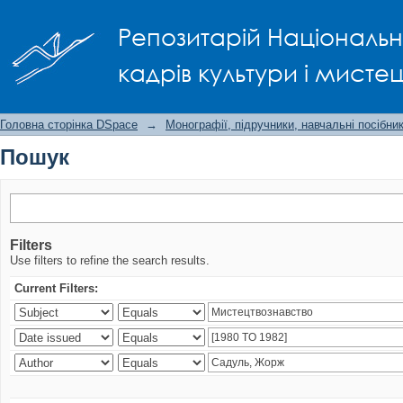
Пошук
Репозитарій Національно
кадрів культури і мисте
Головна сторінка DSpace
→
Монографії, підручники, навчальні посібни
Пошук
Filters
Use filters to refine the search results.
Current Filters: