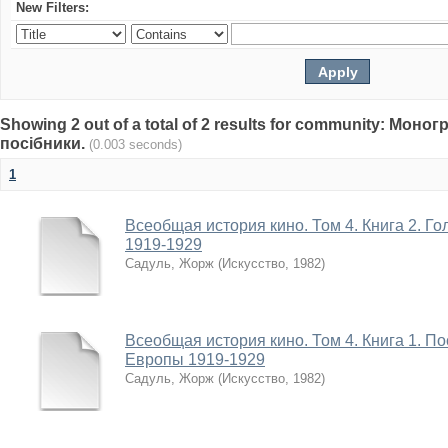
New Filters:
Showing 2 out of a total of 2 results for community: Моно
посібники.
(0.003 seconds)
1
Всеобщая история кино. Том 4. Книга 2. Го
1919-1929
Садуль, Жорж
(
Искусство
,
1982
)
Всеобщая история кино. Том 4. Книга 1. П
Европы 1919-1929
Садуль, Жорж
(
Искусство
,
1982
)