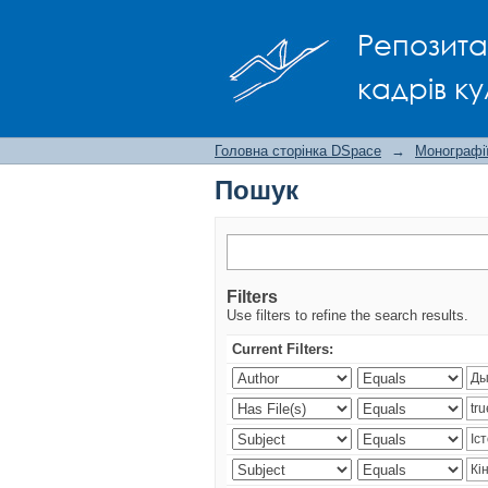
Пошук
Репозита
кадрів ку
Головна сторінка DSpace
→
Монографії
Пошук
Filters
Use filters to refine the search results.
Current Filters: