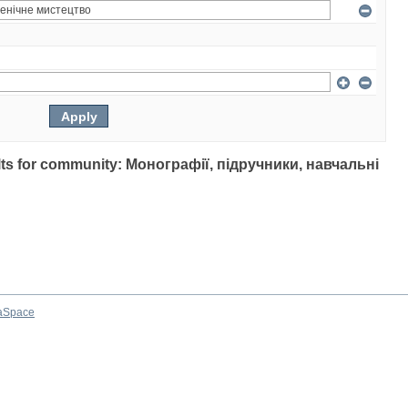
sults for community: Монографії, підручники, навчальні
aSpace