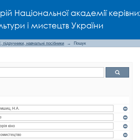
рій Національної академії керівни
льтури і мистецтв України
, підручники, навчальні посібники
→
Пошук