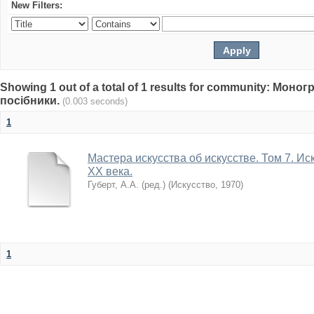
New Filters:
Showing 1 out of a total of 1 results for community: Моно
посібники.
(0.003 seconds)
1
Мастера искусства об искусстве. Том 7. И
ХХ века.
Губерт, А.А. (ред.)
(
Искусство
,
1970
)
1