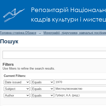
Пошук
Репозитарій Національно
кадрів культури і мисте
Головна сторінка DSpace
→
Монографії, підручники, навчальні посібни
Пошук
Filters
Use filters to refine the search results.
Current Filters: