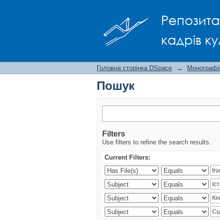
Пошук
Репозита
кадрів ку
Головна сторінка DSpace
→
Монографії
Пошук
Filters
Use filters to refine the search results.
Current Filters: