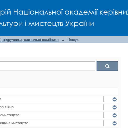
рій Національної академії керівни
льтури і мистецтв України
, підручники, навчальні посібники
→
Пошук