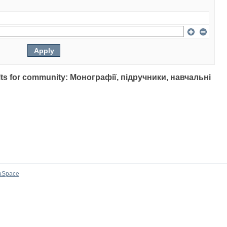
sults for community: Монографії, підручники, навчальні
aSpace