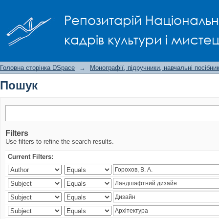
Пошук
Репозитарій Національно
кадрів культури і мисте
Головна сторінка DSpace
→
Монографії, підручники, навчальні посібни
Пошук
Filters
Use filters to refine the search results.
Current Filters: