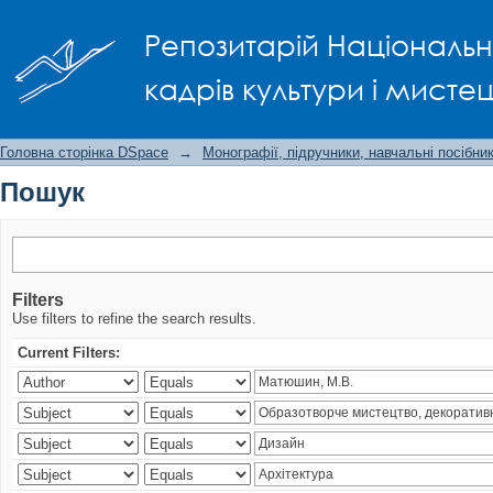
Пошук
Репозитарій Національно
кадрів культури і мисте
Головна сторінка DSpace
→
Монографії, підручники, навчальні посібни
Пошук
Filters
Use filters to refine the search results.
Current Filters: