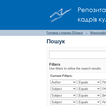
Пошук
Репозита
кадрів ку
Головна сторінка DSpace
→
Монографії
Пошук
Filters
Use filters to refine the search results.
Current Filters: