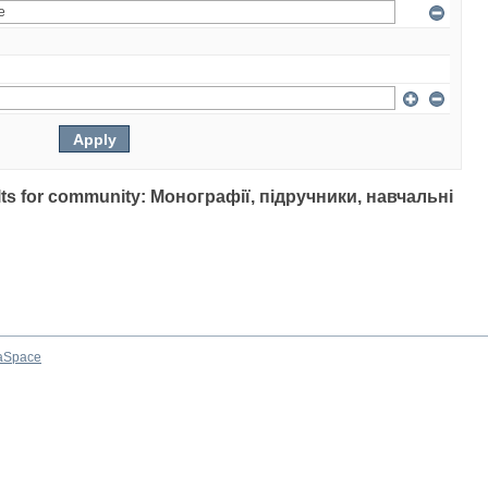
sults for community: Монографії, підручники, навчальні
aSpace