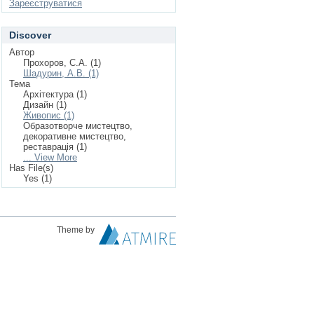
Зареєструватися
Discover
Автор
Прохоров, С.А. (1)
Шадурин, А.В. (1)
Тема
Архітектура (1)
Дизайн (1)
Живопис (1)
Образотворче мистецтво,
декоративне мистецтво,
реставрація (1)
... View More
Has File(s)
Yes (1)
Theme by