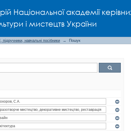
рій Національної академії керівни
льтури і мистецтв України
, підручники, навчальні посібники
→
Пошук