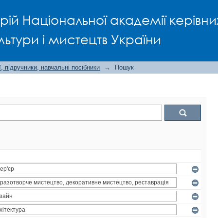
рій Національної академії керівни
льтури і мистецтв України
, підручники, навчальні посібники
→
Пошук