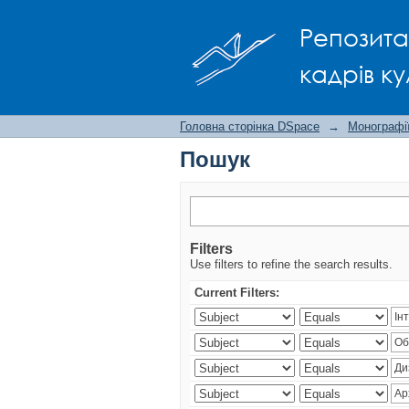
Пошук
Репозита
кадрів ку
Головна сторінка DSpace
→
Монографії
Пошук
Filters
Use filters to refine the search results.
Current Filters: