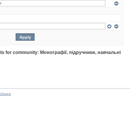
sults for community: Монографії, підручники, навчальні
aSpace