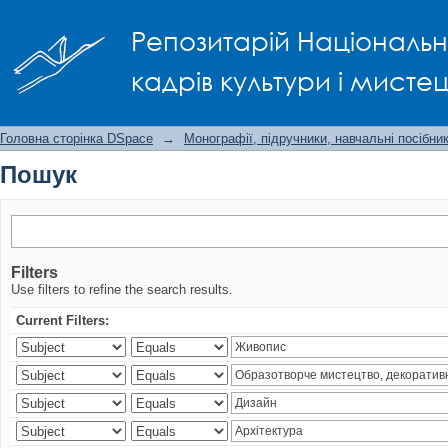
Пошук
Репозитарій Національно
кадрів культури і мисте
Головна сторінка DSpace
→
Монографії, підручники, навчальні посібни
Пошук
Filters
Use filters to refine the search results.
Current Filters: