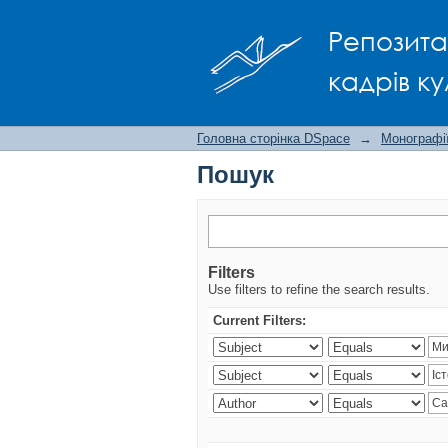
Пошук
Репозита
кадрів ку
Головна сторінка DSpace
→
Монографії
Пошук
Filters
Use filters to refine the search results.
Current Filters: