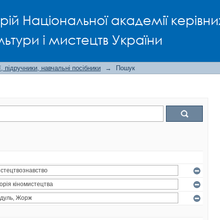
рій Національної академії керівни
льтури і мистецтв України
, підручники, навчальні посібники
→
Пошук