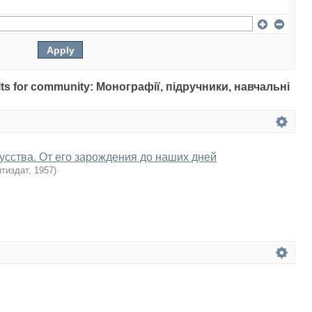
sults for community: Монографії, підручники, навчальні
усства. От его зарождения до наших дней
тиздат
,
1957
)