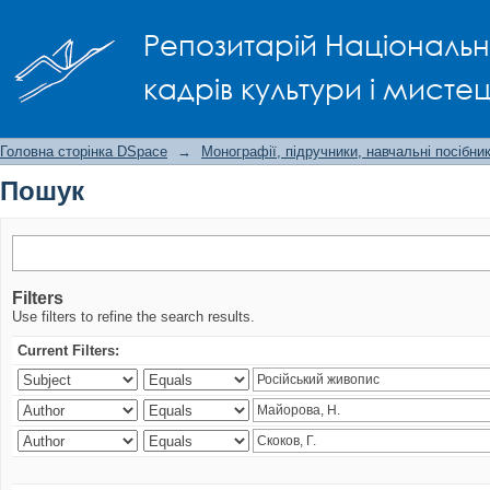
Пошук
Репозитарій Національно
кадрів культури і мисте
Головна сторінка DSpace
→
Монографії, підручники, навчальні посібни
Пошук
Filters
Use filters to refine the search results.
Current Filters: