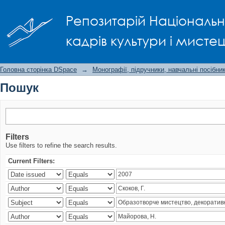
Пошук
Репозитарій Національно
кадрів культури і мисте
Головна сторінка DSpace
→
Монографії, підручники, навчальні посібни
Пошук
Filters
Use filters to refine the search results.
Current Filters: