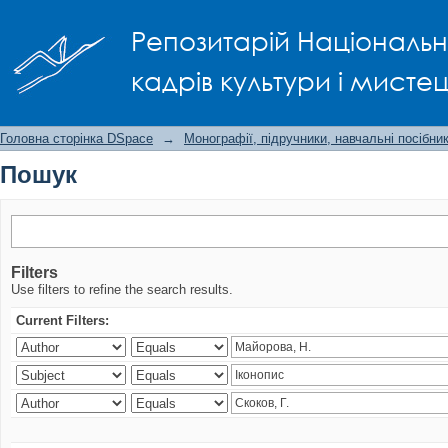
Пошук
Репозитарій Національно
кадрів культури і мисте
Головна сторінка DSpace
→
Монографії, підручники, навчальні посібни
Пошук
Filters
Use filters to refine the search results.
Current Filters: