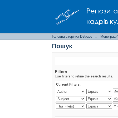
Пошук
Репозита
кадрів ку
Головна сторінка DSpace
→
Монографії
Пошук
Filters
Use filters to refine the search results.
Current Filters: