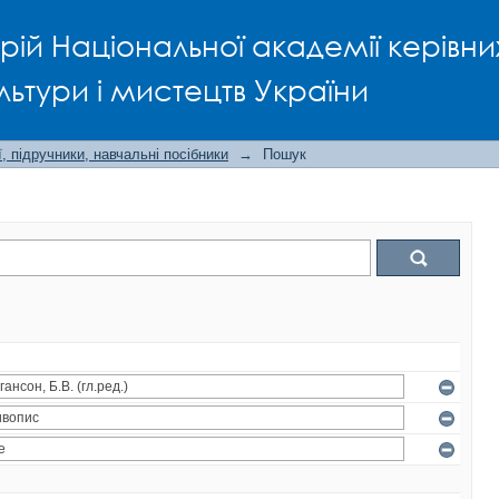
рій Національної академії керівни
льтури і мистецтв України
, підручники, навчальні посібники
→
Пошук