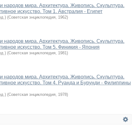
 и народов мира. Архитектура. Живопись. Скульптура.
ивное искусство. Том 1. Австралия - Египет
ед.)
(
Советская энциклопедия
,
1962
)
 и народов мира. Архитектура. Живопись. Скульптура.
тивное искусство. Том 5. Финикия - Япония
ед.)
(
Советская энциклопедия
,
1981
)
 и народов мира. Архитектура. Живопись. Скульптура.
тивное искусство. Том 4. Руанда и Бурунди - Филиппины
ед.)
(
Советская энциклопедия
,
1978
)