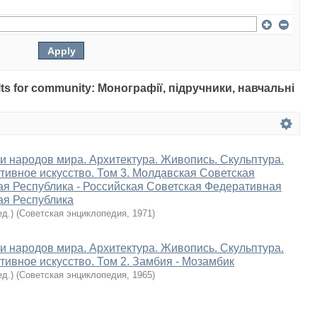
sults for community: Монографії, підручники, навчальні
 и народов мира. Архитектура. Живопись. Скульптура.
тивное искусство. Том 3. Молдавская Советская
я Республика - Российская Советская Федеративная
ая Республика
ед.)
(
Советская энциклопедия
,
1971
)
 и народов мира. Архитектура. Живопись. Скульптура.
тивное искусство. Том 2. Замбия - Мозамбик
ед.)
(
Советская энциклопедия
,
1965
)