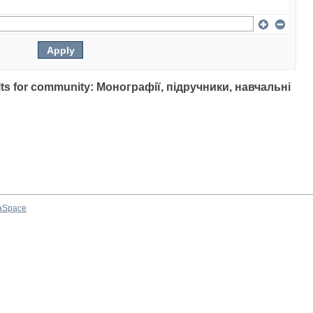
sults for community: Монографії, підручники, навчальні
aSpace