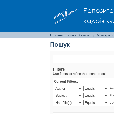
Пошук
Репозита
кадрів ку
Головна сторінка DSpace
→
Монографії
Пошук
Filters
Use filters to refine the search results.
Current Filters: