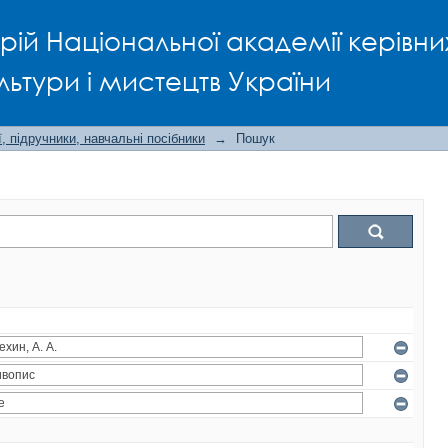
рій Національної академії керівни
льтури і мистецтв України
, підручники, навчальні посібники
→
Пошук