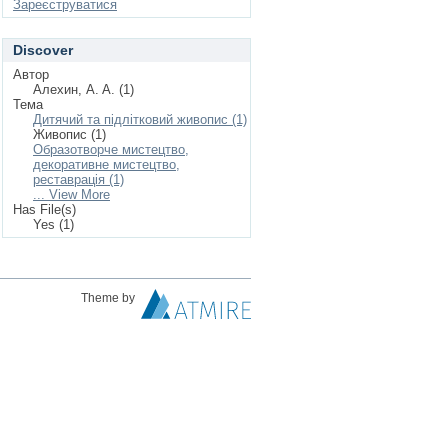
Зареєструватися
Discover
Автор
Aлехин, A. A. (1)
Тема
Дитячий та підлітковий живопис (1)
Живопис (1)
Образотворче мистецтво,
декоративне мистецтво,
реставрація (1)
... View More
Has File(s)
Yes (1)
Theme by