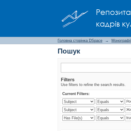
Пошук
Репозита
кадрів ку
Головна сторінка DSpace
→
Монографії
Пошук
Filters
Use filters to refine the search results.
Current Filters: