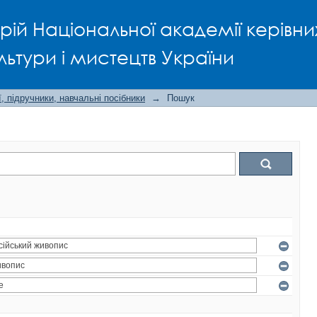
рій Національної академії керівни
льтури і мистецтв України
, підручники, навчальні посібники
→
Пошук