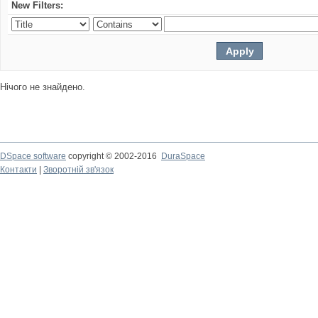
New Filters:
Нічого не знайдено.
DSpace software
copyright © 2002-2016
DuraSpace
Контакти
|
Зворотній зв'язок