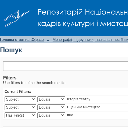
Пошук
Репозитарій Національно
кадрів культури і мисте
Головна сторінка DSpace
→
Монографії, підручники, навчальні посібни
Пошук
Filters
Use filters to refine the search results.
Current Filters: