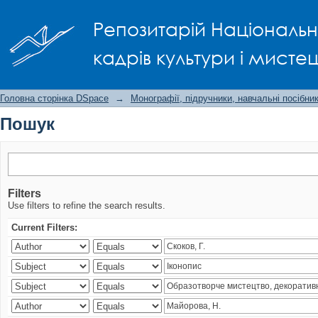
Пошук
Репозитарій Національно
кадрів культури і мисте
Головна сторінка DSpace
→
Монографії, підручники, навчальні посібни
Пошук
Filters
Use filters to refine the search results.
Current Filters: