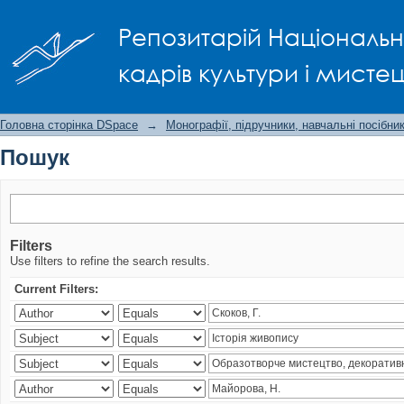
Пошук
Репозитарій Національно
кадрів культури і мисте
Головна сторінка DSpace
→
Монографії, підручники, навчальні посібни
Пошук
Filters
Use filters to refine the search results.
Current Filters: