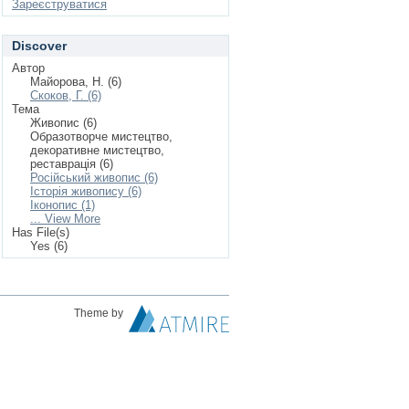
Зареєструватися
Discover
Автор
Майорова, Н. (6)
Скоков, Г. (6)
Тема
Живопис (6)
Образотворче мистецтво,
декоративне мистецтво,
реставрація (6)
Російський живопис (6)
Історія живопису (6)
Іконопис (1)
... View More
Has File(s)
Yes (6)
Theme by