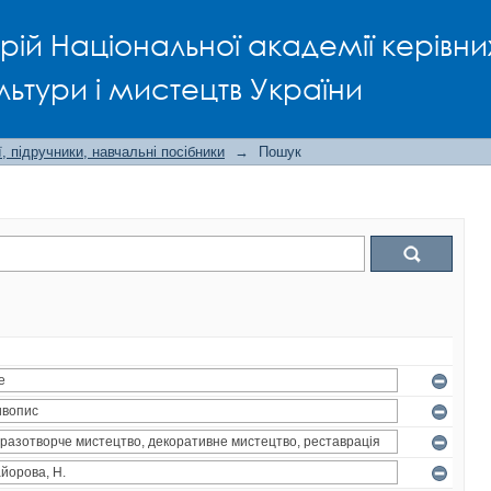
рій Національної академії керівни
льтури і мистецтв України
, підручники, навчальні посібники
→
Пошук