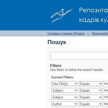
Пошук
Репозита
кадрів ку
Головна сторінка DSpace
→
Монографії
Пошук
Filters
Use filters to refine the search results.
Current Filters: