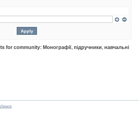
sults for community: Монографії, підручники, навчальні
aSpace