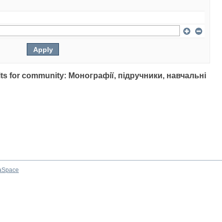
sults for community: Монографії, підручники, навчальні
aSpace