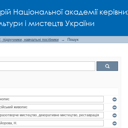
рій Національної академії керівни
льтури і мистецтв України
, підручники, навчальні посібники
→
Пошук