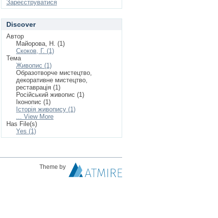
Зареєструватися
Discover
Автор
Майорова, Н. (1)
Скоков, Г. (1)
Тема
Живопис (1)
Образотворче мистецтво,
декоративне мистецтво,
реставрація (1)
Російський живопис (1)
Іконопис (1)
Історія живопису (1)
... View More
Has File(s)
Yes (1)
Theme by