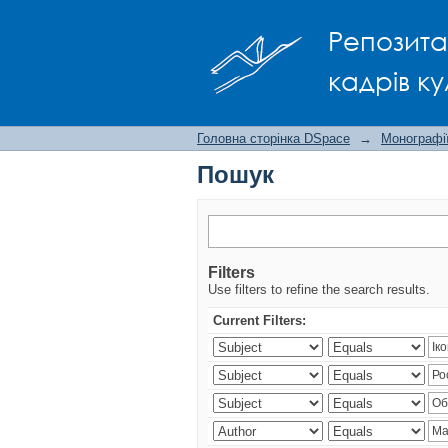
Пошук
Репозита
кадрів ку
Головна сторінка DSpace
→
Монографії
Пошук
Filters
Use filters to refine the search results.
Current Filters: