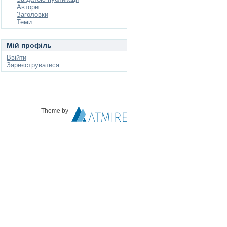
Автори
Заголовки
Теми
Мій профіль
Ввійти
Зареєструватися
Theme by