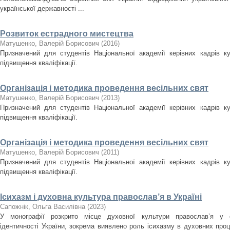
української державності ...
Розвиток естрадного мистецтва
Матушенко, Валерій Борисович
(
2016
)
Призначений для студентів Національної академії керівних кадрів ку
підвищення кваліфікації.
Організація і методика проведення весільних свят
Матушенко, Валерій Борисович
(
2013
)
Призначений для студентів Національної академії керівних кадрів ку
підвищення кваліфікації.
Організація і методика проведення весільних свят
Матушенко, Валерій Борисович
(
2011
)
Призначений для студентів Національної академії керівних кадрів ку
підвищення кваліфікації.
Ісихазм і духовна культура православ’я в Україні
Сапожнік, Ольга Василівна
(
2023
)
У монографії розкрито місце духовної культури православ’я у ст
ідентичності України, зокрема виявлено роль ісихазму в духовних проце