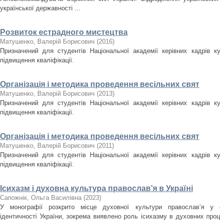
української державності ...
Розвиток естрадного мистецтва
Матушенко, Валерій Борисович
(
2016
)
Призначений для студентів Національної академії керівних кадрів ку
підвищення кваліфікації.
Організація і методика проведення весільних свят
Матушенко, Валерій Борисович
(
2013
)
Призначений для студентів Національної академії керівних кадрів ку
підвищення кваліфікації.
Організація і методика проведення весільних свят
Матушенко, Валерій Борисович
(
2011
)
Призначений для студентів Національної академії керівних кадрів ку
підвищення кваліфікації.
Ісихазм і духовна культура православ’я в Україні
Сапожнік, Ольга Василівна
(
2023
)
У монографії розкрито місце духовної культури православ’я у ст
ідентичності України, зокрема виявлено роль ісихазму в духовних проце