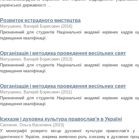
української державності ...
Розвиток естрадного мистецтва
Матушенко, Валерій Борисович
(
2016
)
Призначений для студентів Національної академії керівних кадрів ку
підвищення кваліфікації.
Організація і методика проведення весільних свят
Матушенко, Валерій Борисович
(
2013
)
Призначений для студентів Національної академії керівних кадрів ку
підвищення кваліфікації.
Організація і методика проведення весільних свят
Матушенко, Валерій Борисович
(
2011
)
Призначений для студентів Національної академії керівних кадрів ку
підвищення кваліфікації.
Ісихазм і духовна культура православ’я в Україні
Сапожнік, Ольга Василівна
(
2023
)
У монографії розкрито місце духовної культури православ’я у ст
ідентичності України, зокрема виявлено роль ісихазму в духовних проце