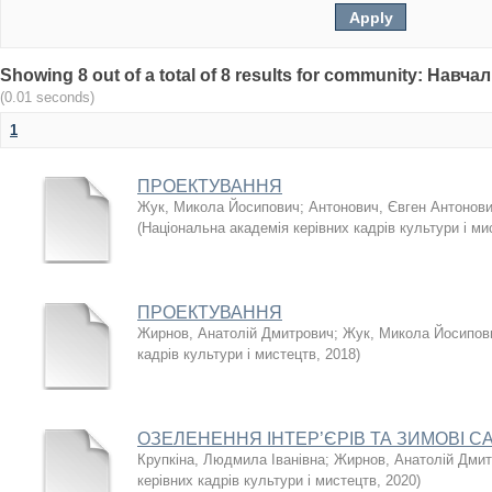
Showing 8 out of a total of 8 results for community: Нав
(0.01 seconds)
1
ПРОЕКТУВАННЯ
Жук, Микола Йосипович
;
Антонович, Євген Антонов
(
Національна академія керівних кадрів культури і ми
ПРОЕКТУВАННЯ
Жирнов, Анатолій Дмитрович
;
Жук, Микола Йосипов
кадрів культури і мистецтв
,
2018
)
ОЗЕЛЕНЕННЯ ІНТЕР’ЄРІВ ТА ЗИМОВІ С
Крупкіна, Людмила Іванівна
;
Жирнов, Анатолій Дми
керівних кадрів культури і мистецтв
,
2020
)