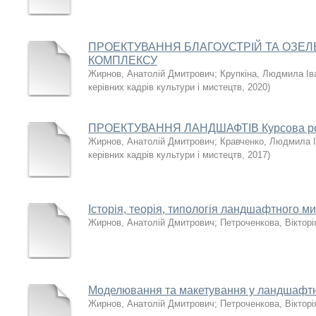
ПРОЕКТУВАННЯ БЛАГОУСТРІЙ ТА ОЗЕ
КОМПЛЕКСУ
Жирнов, Анатолій Дмитрович
;
Крупкіна, Людмила Ів
керівних кадрів культури і мистецтв
,
2020
)
ПРОЕКТУВАННЯ ЛАНДШАФТІВ Курсова робо
Жирнов, Анатолій Дмитрович
;
Кравченко, Людмила І
керівних кадрів культури і мистецтв
,
2017
)
Історія, теорія, типологія ландшафтного м
Жирнов, Анатолій Дмитрович
;
Петроченкова, Вікторі
Моделювання та макетування у ландшафтн
Жирнов, Анатолій Дмитрович
;
Петроченкова, Вікторі