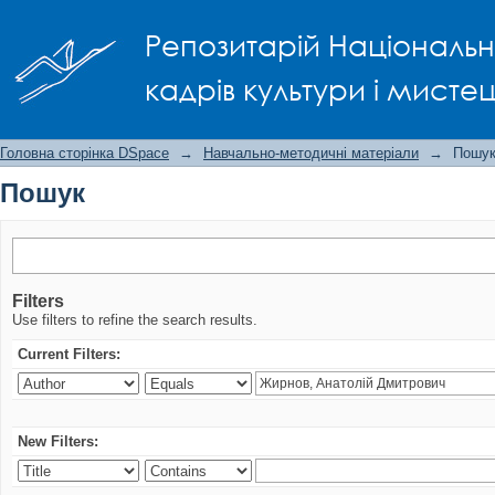
Пошук
Репозитарій Національно
кадрів культури і мисте
Головна сторінка DSpace
→
Навчально-методичні матеріали
→
Пошу
Пошук
Filters
Use filters to refine the search results.
Current Filters:
New Filters: