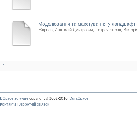
Моделювання та макетування у ландшафтн
Жирнов, Анатолій Дмитрович
;
Петроченкова, Вікторі
1
DSpace software
copyright © 2002-2016
DuraSpace
Контакти
|
Зворотній зв'язок