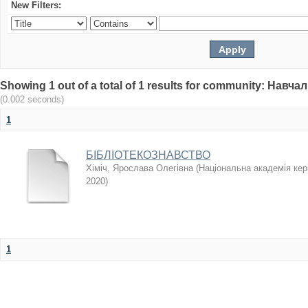
New Filters:
Showing 1 out of a total of 1 results for community: Нав
(0.002 seconds)
1
БІБЛІОТЕКОЗНАВСТВО
Хіміч, Ярослава Олегівна
(
Національна академія кері
2020
)
1