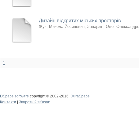
Дизайн відкритих міських просторів
Жук, Микола Йосипович
;
Заварзін, Олег Олександр
1
DSpace software
copyright © 2002-2016
DuraSpace
Контакти
|
Зворотній зв'язок