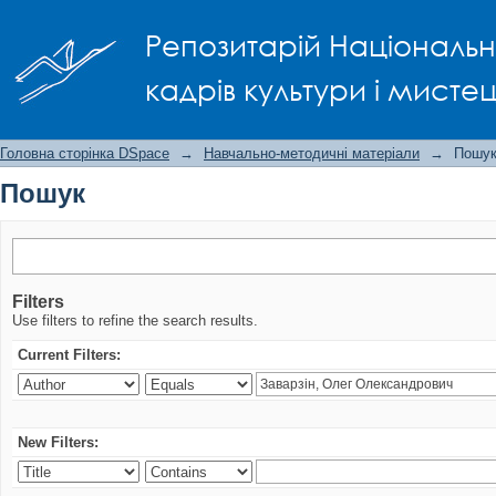
Пошук
Репозитарій Національно
кадрів культури і мисте
Головна сторінка DSpace
→
Навчально-методичні матеріали
→
Пошу
Пошук
Filters
Use filters to refine the search results.
Current Filters:
New Filters: