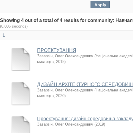
Showing 4 out of a total of 4 results for community: Нав
(0.006 seconds)
1
ПРОЕКТУВАННЯ
Заварзін, Олег Олександрович
(
Національна академія
мистецтв
,
2018
)
ДИЗАЙН АРХІТЕКТУРНОГО СЕРЕДОВИ
Заварзін, Олег Олександрович
(
Національна академія
мистецтв
,
2020
)
Проектування: дизайн середовища закладу
Заварзін, Олег Олександрович
(
2019
)