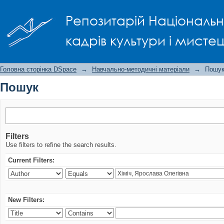
Пошук
Репозитарій Національно
кадрів культури і мисте
Головна сторінка DSpace
→
Навчально-методичні матеріали
→
Пошу
Пошук
Filters
Use filters to refine the search results.
Current Filters:
New Filters: