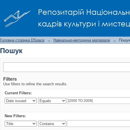
Пошук
Репозитарій Національно
кадрів культури і мисте
Головна сторінка DSpace
→
Навчально-методичні матеріали
→
Пошу
Пошук
Filters
Use filters to refine the search results.
Current Filters:
New Filters: