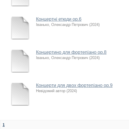
Концертні етюди ор.6
Іванько, Олександр Петрович
(
2024
)
Концертино для фортепіано ор.8
Іванько, Олександр Петрович
(
2024
)
Концерти для двох фортепіано ор.9
Невідомий автор
(
2024
)
1