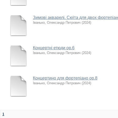
Зимові акварелі. Сюїта для двох фортепіан
Іванько, Олександр Петрович
(
2024
)
Концертні етюди ор.6
Іванько, Олександр Петрович
(
2024
)
Концертино для фортепіано ор.8
Іванько, Олександр Петрович
(
2024
)
1