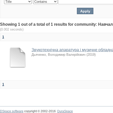
Showing 1 out of a total of 1 results for community: Нав
(0.002 seconds)
1
Звукотехнічна апаратура і музичне обладн
Дьяченко, Володимир Валерійович
(
2019
)
1
DSpace software
copyright © 2002-2016
DuraSpace