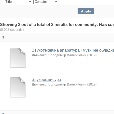
Showing 2 out of a total of 2 results for community: Нав
(0.002 seconds)
1
Звукотехнічна апаратура і музичне обладн
Дьяченко, Володимир Валерійович
(
2019
)
Звукорежисура
Дьяченко, Володимир Валерійович
(
2019
)