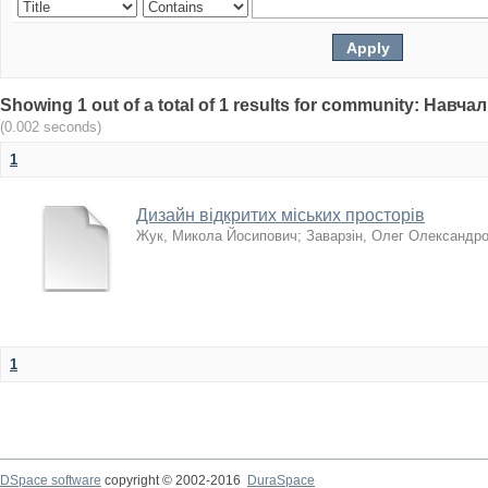
Showing 1 out of a total of 1 results for community: Нав
(0.002 seconds)
1
Дизайн відкритих міських просторів
Жук, Микола Йосипович
;
Заварзін, Олег Олександр
1
DSpace software
copyright © 2002-2016
DuraSpace