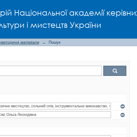
рій Національної академії керівни
льтури і мистецтв України
-методичні матеріали
→
Пошук