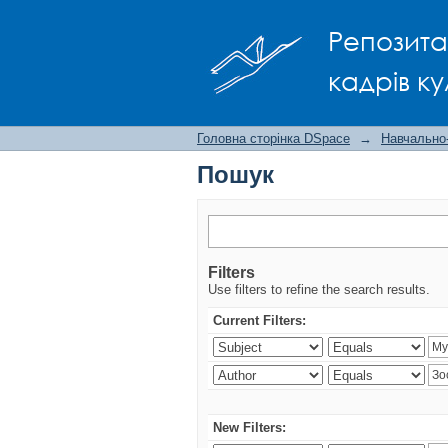
Пошук
Репозита
кадрів ку
Головна сторінка DSpace
→
Навчально
Пошук
Filters
Use filters to refine the search results.
Current Filters:
New Filters: