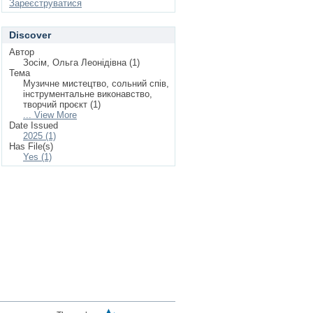
Зареєструватися
Discover
Автор
Зосім, Ольга Леонідівна (1)
Тема
Музичне мистецтво, сольний спів,
інструментальне виконавство,
творчий проєкт (1)
... View More
Date Issued
2025 (1)
Has File(s)
Yes (1)