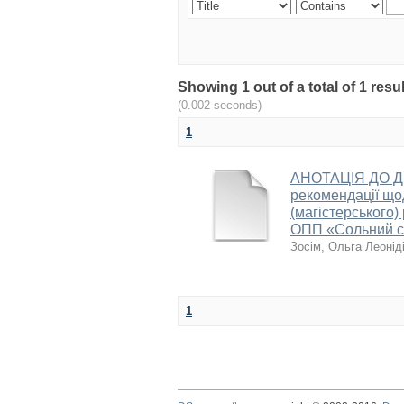
Showing 1 out of a total of 1 r
(0.002 seconds)
1
АНОТАЦІЯ ДО Д
рекомендації що
(магістерського)
ОПП «Сольний сп
Зосім, Ольга Леонід
1