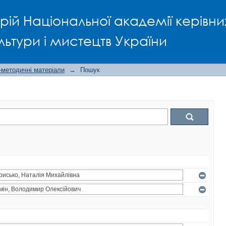
рій Національної академії керівни
льтури і мистецтв України
-методичні матеріали
→
Пошук