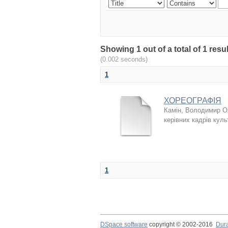
Showing 1 out of a total of 1 r
(0.002 seconds)
1
ХОРЕОГРАФІЯ
Камін, Володимир О
керівних кадрів куль
1
DSpace software
copyright © 2002-2016
Dur