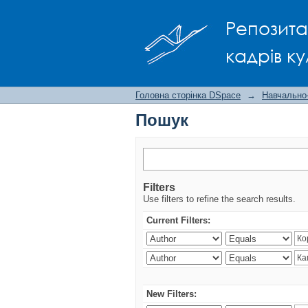
Пошук
Репозита
кадрів ку
Головна сторінка DSpace
→
Навчально
Пошук
Filters
Use filters to refine the search results.
Current Filters:
New Filters: