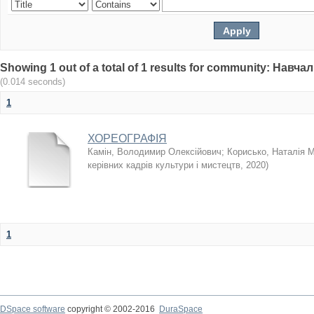
Showing 1 out of a total of 1 results for community: Нав
(0.014 seconds)
1
ХОРЕОГРАФІЯ
Камін, Володимир Олексійович
;
Корисько, Наталія 
керівних кадрів культури і мистецтв
,
2020
)
1
DSpace software
copyright © 2002-2016
DuraSpace