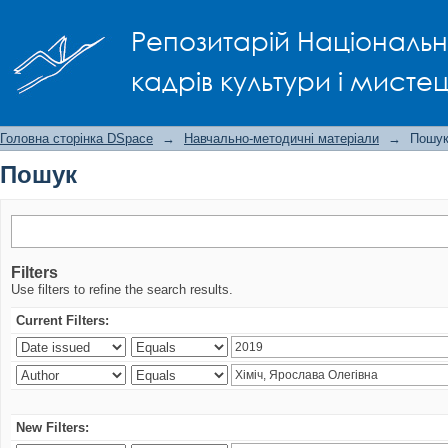
Пошук
Репозитарій Національно
кадрів культури і мисте
Головна сторінка DSpace
→
Навчально-методичні матеріали
→
Пошу
Пошук
Filters
Use filters to refine the search results.
Current Filters:
New Filters: