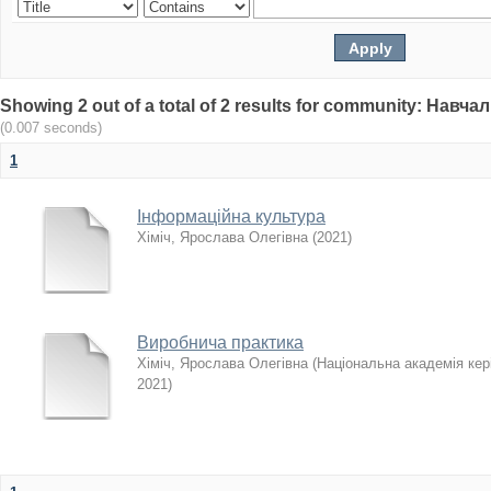
Showing 2 out of a total of 2 results for community: Нав
(0.007 seconds)
1
Інформаційна культура
Хіміч, Ярослава Олегівна
(
2021
)
Виробнича практика
Хіміч, Ярослава Олегівна
(
Національна академія кері
2021
)