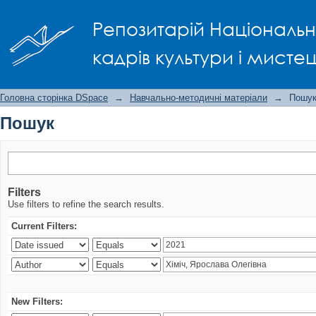
Пошук
Репозитарій Національно
кадрів культури і мисте
Головна сторінка DSpace
→
Навчально-методичні матеріали
→
Пошу
Пошук
Filters
Use filters to refine the search results.
Current Filters:
New Filters: