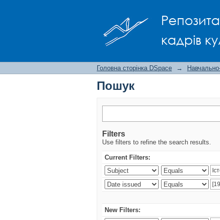
Пошук
Репозита
кадрів ку
Головна сторінка DSpace
→
Навчально
Пошук
Filters
Use filters to refine the search results.
Current Filters:
New Filters: