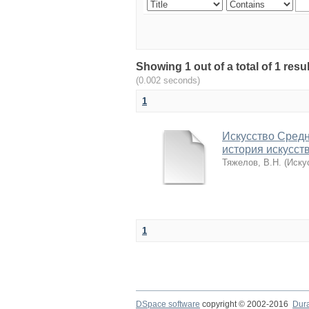
Showing 1 out of a total of 1 r
(0.002 seconds)
1
Искусство Средн
история искусств
Тяжелов, В.Н.
(
Иску
1
DSpace software
copyright © 2002-2016
Dur