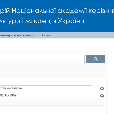
рій Національної академії керівни
льтури і мистецтв України
-методичні матеріали
→
Пошук