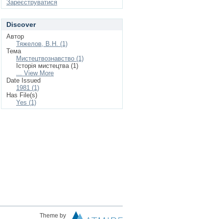
Зареєструватися
Discover
Автор
Тяжелов, В.Н. (1)
Тема
Мистецтвознавство (1)
Історія мистецтва (1)
... View More
Date Issued
1981 (1)
Has File(s)
Yes (1)
Theme by