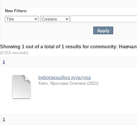
New Filters:
Showing 1 out of a total of 1 results for community: Нав
(0.015 seconds)
1
Інформаційна культура
Хіміч, Ярослава Олегівна
(
2021
)
1