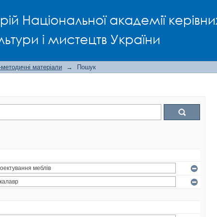
рій Національної академії керівни
льтури і мистецтв України
-методичні матеріали
→
Пошук