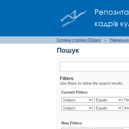
Пошук
Репозита
кадрів ку
Головна сторінка DSpace
→
Навчально
Пошук
Filters
Use filters to refine the search results.
Current Filters:
New Filters: