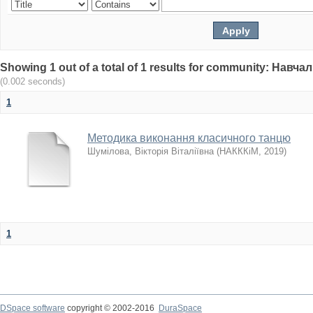
Showing 1 out of a total of 1 results for community: Нав
(0.002 seconds)
1
Методика виконання класичного танцю
Шумілова, Вікторія Віталіївна
(
НАКККіМ
,
2019
)
1
DSpace software
copyright © 2002-2016
DuraSpace