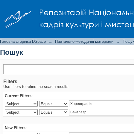
Пошук
Репозитарій Національно
кадрів культури і мисте
Головна сторінка DSpace
→
Навчально-методичні матеріали
→
Пошу
Пошук
Filters
Use filters to refine the search results.
Current Filters:
New Filters: