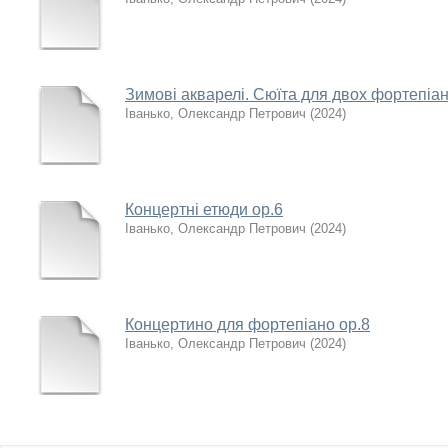
Зимові акварелі. Сюїта для двох фортепіан
Іванько, Олександр Петрович
(
2024
)
Концертні етюди ор.6
Іванько, Олександр Петрович
(
2024
)
Концертино для фортепіано ор.8
Іванько, Олександр Петрович
(
2024
)