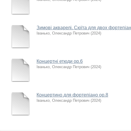
Зимові акварелі. Сюїта для двох фортепіан
Іванько, Олександр Петрович
(
2024
)
Концертні етюди ор.6
Іванько, Олександр Петрович
(
2024
)
Концертино для фортепіано ор.8
Іванько, Олександр Петрович
(
2024
)