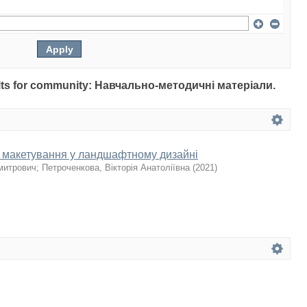
esults for community: Навчально-методичні матеріали.
 макетування у ландшафтному дизайні
митрович
;
Петроченкова, Вікторія Анатоліївна
(
2021
)