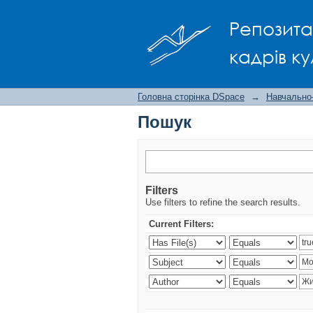
Пошук
Репозита
кадрів ку
Головна сторінка DSpace
→
Навчально
Пошук
Filters
Use filters to refine the search results.
Current Filters: