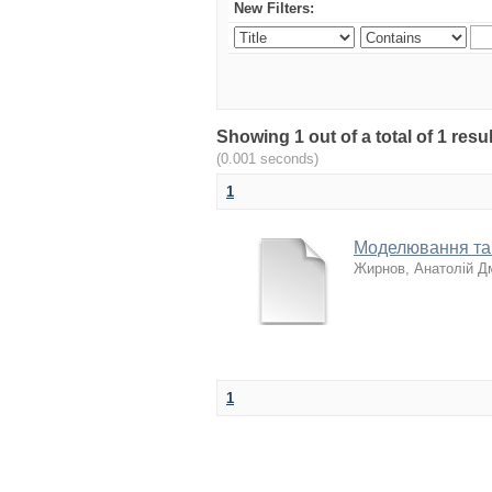
New Filters:
Showing 1 out of a total of 1 r
(0.001 seconds)
1
Моделювання та
Жирнов, Анатолій Д
1