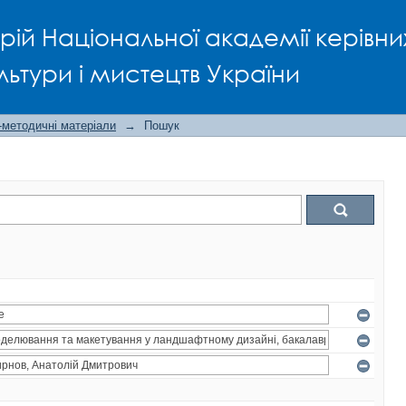
рій Національної академії керівни
льтури і мистецтв України
-методичні матеріали
→
Пошук