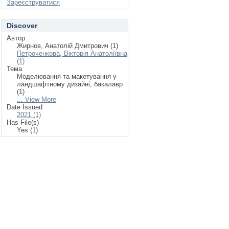
Зареєструватися
Discover
Автор
Жирнов, Анатолій Дмитрович (1)
Петроченкова, Вікторія Анатоліївна
(1)
Тема
Моделювання та макетування у
ландшафтному дизайні, бакалавр
(1)
... View More
Date Issued
2021 (1)
Has File(s)
Yes (1)