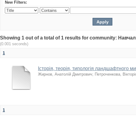
New Filters:
Showing 1 out of a total of 1 results for community: Нав
(0.001 seconds)
1
Історія, теорія, типологія ландшафтного м
Жирнов, Анатолій Дмитрович
;
Петроченкова, Вікторі
1